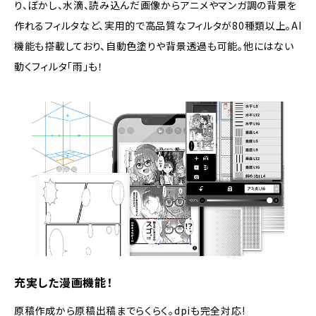
り、ぼかし、水滴、読み込んだ画像からアニメやマンガ調の背景を
作れるフィルタなど、実用的で高品質なフィルタが80種類以上。AI
機能も搭載しており、自動色塗りや背景透過も可能。他にはない
動くフィルタ「雨」も！
充実した漫画機能！
原稿作成から原稿出稿までらくらく。dpiも完全対応!