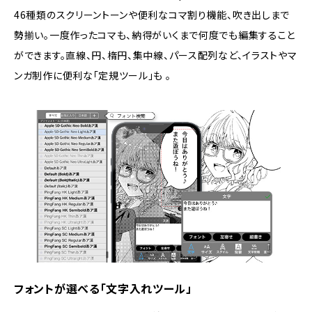
46種類のスクリーントーンや便利なコマ割り機能、吹き出しまで
勢揃い。一度作ったコマも、納得がいくまで何度でも編集すること
ができます。直線、円、楕円、集中線、パース配列など、イラストやマ
ンガ制作に便利な「定規ツール」も 。
フォントが選べる「文字入れツール」