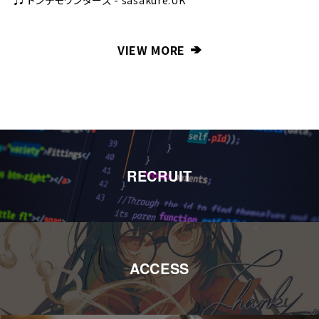
♬ トンデモワンダーズ - sasakure.UK
VIEW MORE
RECRUIT
ACCESS