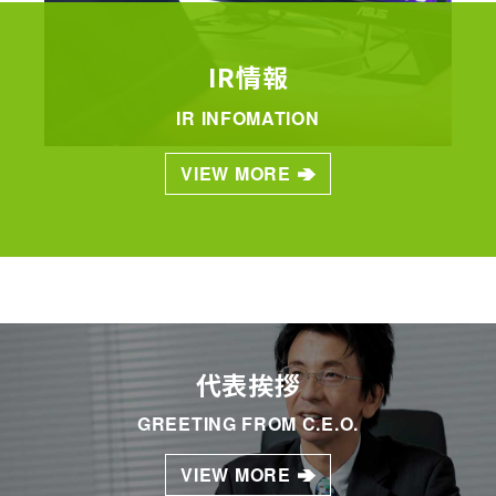
IR情報
IR INFOMATION
VIEW MORE
代表挨拶
GREETING FROM C.E.O.
VIEW MORE