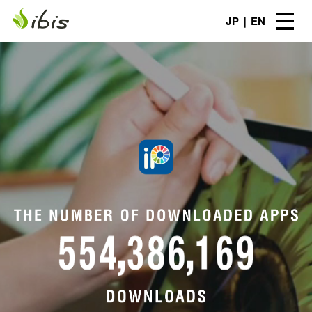
JP
EN