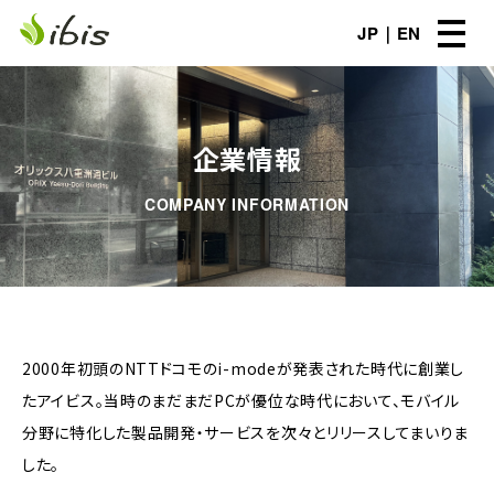
JP
EN
企業情報
COMPANY INFORMATION
2000年初頭のNTTドコモのi-modeが発表された時代に創業し
たアイビス。当時のまだまだPCが優位な時代において、モバイル
分野に特化した製品開発・サービスを次々とリリースしてまいりま
した。