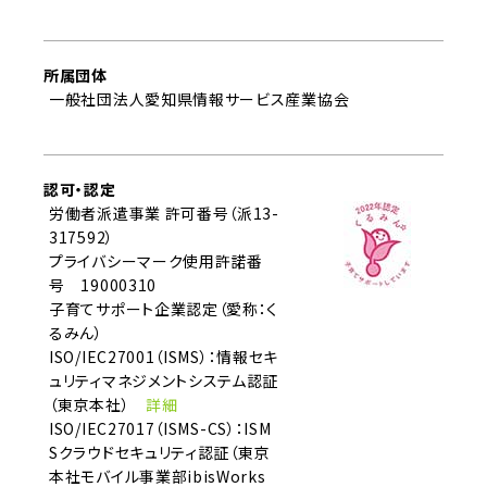
所属団体
一般社団法人愛知県情報サービス産業協会
認可・認定
労働者派遣事業 許可番号（派13-
317592）
プライバシーマーク使用許諾番
号 19000310
子育てサポート企業認定（愛称：く
るみん）
ISO/IEC27001（ISMS）：情報セキ
ュリティマネジメントシステム認証
（東京本社）
詳細
ISO/IEC27017（ISMS-CS）：ISM
Sクラウドセキュリティ認証（東京
本社モバイル事業部ibisWorks