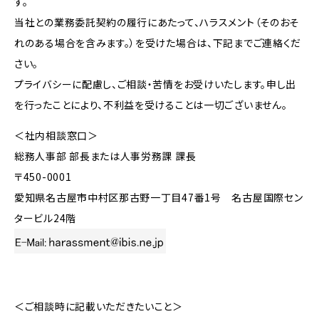
す。
当社との業務委託契約の履行にあたって、ハラスメント（そのおそ
れのある場合を含みます。）を受けた場合は、下記までご連絡くだ
さい。
プライバシーに配慮し、ご相談・苦情をお受けいたします。申し出
を行ったことにより、不利益を受けることは一切ございません。
＜社内相談窓口＞
総務人事部 部長または人事労務課 課長
〒450-0001
愛知県名古屋市中村区那古野一丁目47番1号 名古屋国際セン
タービル24階
＜ご相談時に記載いただきたいこと＞