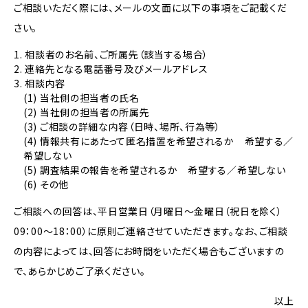
ご相談いただく際には、メールの文面に以下の事項をご記載くだ
さい。
相談者のお名前、ご所属先（該当する場合）
連絡先となる電話番号及びメールアドレス
相談内容
(1) 当社側の担当者の氏名
(2) 当社側の担当者の所属先
(3) ご相談の詳細な内容（日時、場所、行為等）
(4) 情報共有にあたって匿名措置を希望されるか 希望する／
希望しない
(5) 調査結果の報告を希望されるか 希望する／希望しない
(6) その他
ご相談への回答は、平日営業日（月曜日～金曜日（祝日を除く）
09：00～18：00）に原則ご連絡させていただきます。なお、ご相談
の内容によっては、回答にお時間をいただく場合もございますの
で、あらかじめご了承ください。
以上