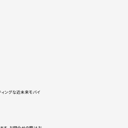
ティングな近未来モバイ
ます。お問合せの際はお