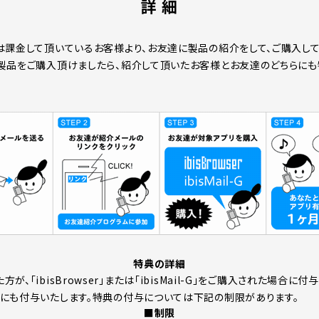
詳 細
は課金して頂いているお客様より、お友達に製品の紹介をして、ご購入し
製品をご購入頂けましたら、紹介して頂いたお客様とお友達のどちらにも
特典の詳細
、「ibisBrowser」または「ibisMail-G」をご購入された場合に
にも付与いたします。特典の付与については下記の制限があります。
■制限