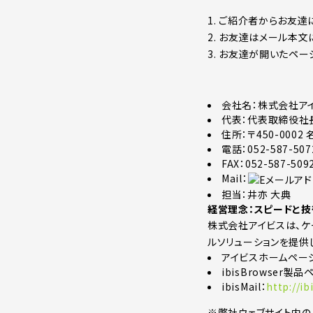
1. ご紹介者からお友達
2. お友達はメール本文
3. お友達が開いたペ
会社名：株式会社ア
代表：代表取締役社長
住所：〒450-000
電話：052-587-507
FAX：052-587-509
Mail：
担当：井亦 大典
経営理念：スピードと技
株式会社アイビスは、ケ
ルソリューションを提供
アイビスホームペー
ibisBrowser製品
ibisMail：
http://ib
※弊社ウェブサイト内の