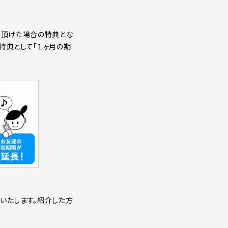
て頂けた場合の特典とな
特典として「１ヶ月の期
付与いたします。紹介した方