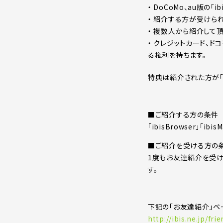
・ DoCoMo、au版の「ib
・ 紹介する方が受けら
・ 複数人から紹介して
・ クレジットカード、ド
る権利を持ちます。
特典は紹介された方が「ib
■ご紹介する方の条件
「ibisBrowser」「
■ご紹介を受ける方の
1度もお友達紹介を受けてお
す。
下記の「お友達紹介」ペ
http://ibis.ne.jp/fri