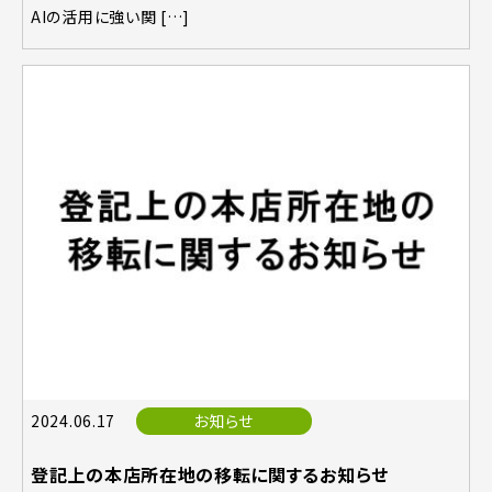
AIの活用に強い関 […]
2024.06.17
お知らせ
登記上の本店所在地の移転に関するお知らせ