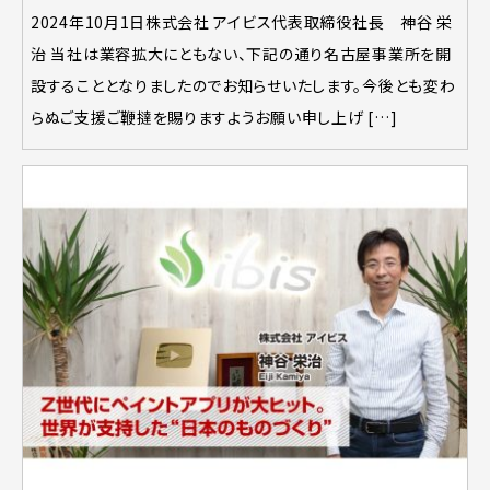
2024年10月1日株式会社 アイビス代表取締役社長 神谷 栄
治 当社は業容拡大にともない、下記の通り名古屋事業所を開
設することとなりましたのでお知らせいたします。今後とも変わ
らぬご支援ご鞭撻を賜りますようお願い申し上げ […]