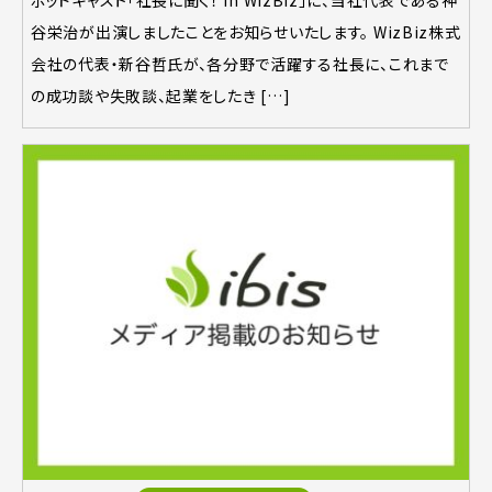
ポッドキャスト「社長に聞く！ in WizBiz」に、当社代表である神
谷栄治が出演しましたことをお知らせいたします。 WizBiz株式
会社の代表・新谷哲氏が、各分野で活躍する社長に、これまで
の成功談や失敗談、起業をしたき […]