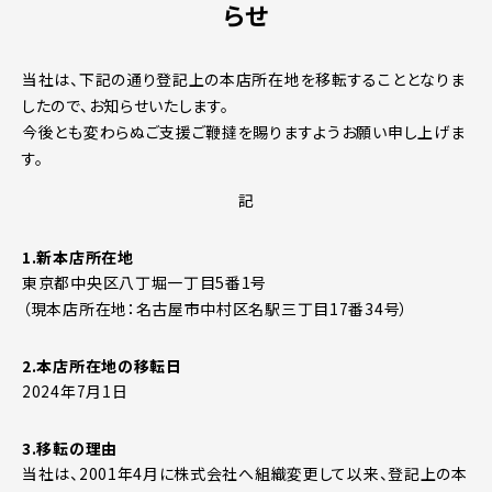
らせ
当社は、下記の通り登記上の本店所在地を移転することとなりま
したので、お知らせいたします。
今後とも変わらぬご支援ご鞭撻を賜りますようお願い申し上げま
す。
記
1.新本店所在地
東京都中央区八丁堀一丁目5番1号
（現本店所在地：名古屋市中村区名駅三丁目17番34号）
2.本店所在地の移転日
2024年7月1日
3.移転の理由
当社は、2001年4月に株式会社へ組織変更して以来、登記上の本