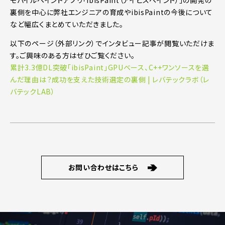
モバイルペイントアプリ「ibisPaint（アイビスペイント）」の開発の
裏側を中心に弊社エンジニアの育成やibisPaintの今後について
など幅広くまとめていただきました。
以下のページ（外部リンク）でインタビュー記事が閲覧いただけま
す。ご興味のある方はぜひご覧ください。
累計3.3億DL突破「ibisPaint」GPUベース、C++ワンソースを選
んだ理由は？成功を支えた技術選定の裏側 | レバテックラボ（レ
バテックLAB）
お問い合わせはこちら