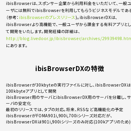
ibisBrowserは、スポンサー企業から利用料金をいただいて、一般
ーザには無料でibisBrowserを利用してもらうビジネスモデルであ
（参考：
ibisBrowserのプレスリリース
)。ibisBrowserDXは、
ibisBrowserより高機能で、一般ユーザから課金する有料アプリと
て開発をいたします。開発経緯の詳細は、
http://blog.livedoor.jp/ibisbrowser/archives/29939498.ht
にあります。
ibisBrowserDXの特徴
ibisBrowserが30kbyteの実行ファイルに対し、ibisBrowserDXは
100kbyteアプリとして開発
ibisBrowser用のサーバとibisBrowserDX用のサーバを分離し、サ
ーバの安定化
最初のリリースでは、タブの対応。将来、RSSなど高機能化の予定
ibisBrowserがFOMA901i,900i,700iシリーズ対応だが、
ibisBrowserDXは901i,900iシリーズのみ対応(100kアプリのため)