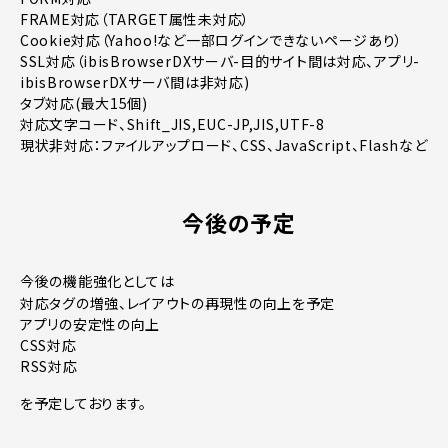
FRAME対応（TARGET属性未対応）
Cookie対応（Yahoo!など一部ログインできないページあり）
SSL対応（ibisBrowserDXサーバ-目的サイト間は対応、アプリ-
ibisBrowserDXサーバ間は非対応)
タブ対応(最大15個)
対応文字コード、Shift_JIS,EUC-JP,JIS,UTF-8
現状非対応：ファイルアップロード、CSS、JavaScript、Flashなど
今後の予定
今後の機能強化としては
対応タグの増強、レイアウトの再現性の向上を予定
アプリの安定性の向上
CSS対応
RSS対応
を予定しております。