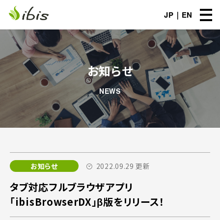
JP
EN
お知らせ
NEWS
お知らせ
2022.09.29 更新
タブ対応フルブラウザアプリ
「ibisBrowserDX」β版をリリース！