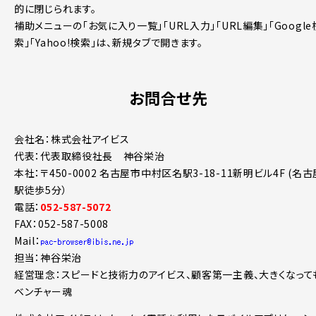
的に閉じられます。
補助メニューの「お気に入り一覧」「URL入力」「URL編集」「Google
索」「Yahoo!検索」は、新規タブで開きます。
お問合せ先
会社名：株式会社アイビス
代表：代表取締役社長 神谷栄治
本社：〒450-0002 名古屋市中村区名駅3-18-11新明ビル4F (名古
駅徒歩5分）
電話：
052-587-5072
FAX：052-587-5008
Mail：
担当：神谷栄治
経営理念：スピードと技術力のアイビス、顧客第一主義、大きくなって
ベンチャー魂