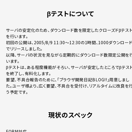
βテストについて
サーバの安定化のため、ダウンロード数を限定したクローズドβテス
を行います。
初回の公開は、2005/8/9 11:30～12:30の1時間、1000ダウンロー
でリリースしました。
以降、サーバの状況を見ながら定期的にダウンロード数限定公開を
います。
βテストは、ある程度機能がそろい、サーバが安定したところでβテス
を終了し、有料化します。
要望、不具合報告のために、「ブラウザ開発日記BLOG!!」用意しまし
た。ユーザ様より、広く要望、不具合を受付け、リアルタイムに改良を
う予定です。
現状のスペック
FORM対応