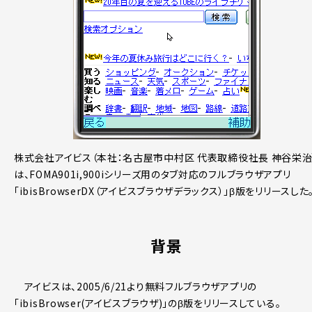
株式会社アイビス（本社：名古屋市中村区 代表取締役社長 神谷栄治
は、FOMA901i,900iシリーズ用のタブ対応のフルブラウザアプリ
「ibisBrowserDX（アイビスブラウザデラックス）」β版をリリースした
背景
アイビスは、2005/6/21より無料フルブラウザアプリの
「ibisBrowser(アイビスブラウザ)」のβ版をリリースしている。