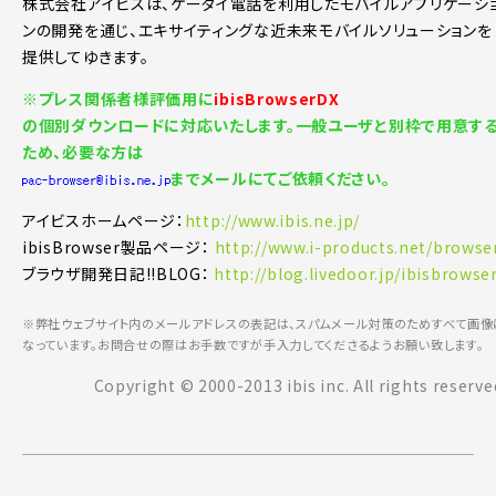
株式会社アイビスは、ケータイ電話を利用したモバイルアプリケーシ
ンの開発を通じ、エキサイティングな近未来モバイルソリューションを
提供してゆきます。
※プレス関係者様評価用に
ibisBrowserDX
の個別ダウンロードに対応いたします。一般ユーザと別枠で用意す
ため、必要な方は
までメールにてご依頼ください。
アイビスホームページ：
http://www.ibis.ne.jp/
ibisBrowser製品ページ：
http://www.i-products.net/browse
ブラウザ開発日記!!BLOG：
http://blog.livedoor.jp/ibisbrowser
※弊社ウェブサイト内のメールアドレスの表記は、スパムメール対策のためすべて画像
なっています。お問合せの際はお手数ですが手入力してくださるようお願い致します。
Copyright © 2000-2013 ibis inc. All rights reserve