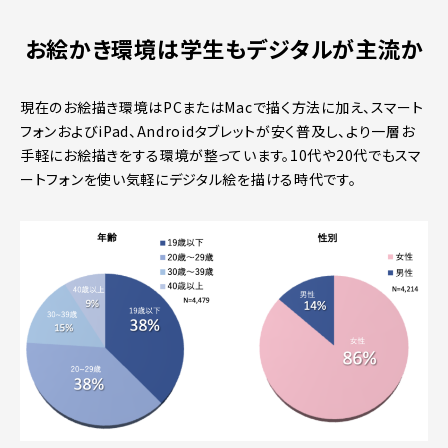
お絵かき環境は学生もデジタルが主流か
現在のお絵描き環境はPCまたはMacで描く方法に加え、スマート
フォンおよびiPad、Androidタブレットが安く普及し、より一層お
手軽にお絵描きをする環境が整っています。10代や20代でもスマ
ートフォンを使い気軽にデジタル絵を描ける時代です。