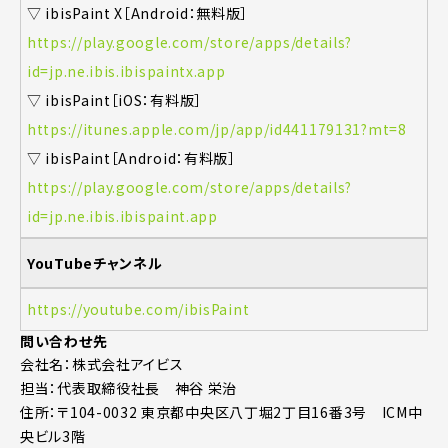
▽ ibisPaint X［Android：無料版］
https://play.google.com/store/apps/details?
id=jp.ne.ibis.ibispaintx.app
▽ ibisPaint［iOS：有料版］
https://itunes.apple.com/jp/app/id441179131?mt=8
▽ ibisPaint［Android：有料版］
https://play.google.com/store/apps/details?
id=jp.ne.ibis.ibispaint.app
YouTubeチャンネル
https://youtube.com/ibisPaint
問い合わせ先
会社名：株式会社アイビス
担当：代表取締役社長 神谷 栄治
住所：〒104-0032 東京都中央区八丁堀2丁目16番3号 ICM中
央ビル3階