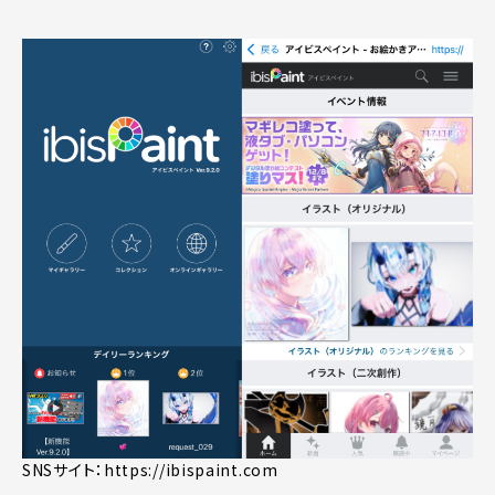
SNSサイト：
https://ibispaint.com