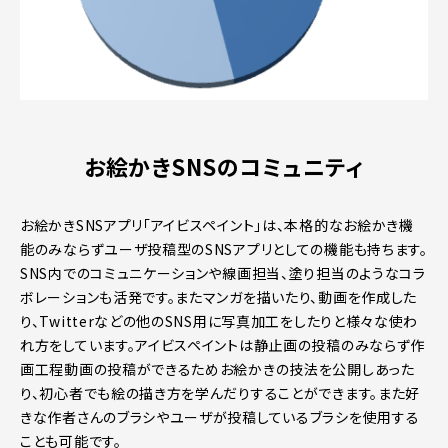
お絵かきSNSのコミュニティ
お絵かきSNSアプリ「アイビスペイント」は、本格的なお絵かき機
能のみならずユーザ投稿型のSNSアプリとしての機能も持ちます。
SNS内でのコミュニケーションや線画担当、塗り担当のようなコラ
ボレーションも活発です。またマンガを描いたり、動画を作成した
り、Twitterなどの他のSNS用に写真加工をしたりと様々な使わ
れ方をしています。アイビスペイントは静止画の投稿のみならず作
画工程動画の投稿ができるためお絵かきの技法を公開しあった
り、初心者でも絵の描き方を学んだりすることができます。また好
きな作者さんのブラシやユーザが投稿しているブラシを使用する
ことも可能です。