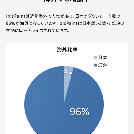
ibisPaintは近年海外で人気があり、日々のダウンロード数の
96%が海外となっています。ibisPaintは日本語、英語など19の
言語にローカライズされています。