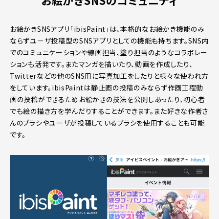
お絵かきSNSアプリ「ibisPaint」は、本格的なお絵かき機能のみ
ならずユーザ投稿型のSNSアプリとしての機能も持ちます。SNS内
でのコミュニケーションや線画担当、塗り担当のようなコラボレー
ションも活発です。またマンガを描いたり、動画を作成したり、
Twitterなどの他のSNS用に写真加工をしたりと様々な使われ方
をしています。ibisPaintは静止画の投稿のみならず作画工程動
画の投稿ができるためお絵かきの技法を公開しあったり、初心者
でも絵の描き方を学んだりすることができます。また好きな作者さ
んのブラシやユーザが投稿しているブラシを使用することも可能
です。