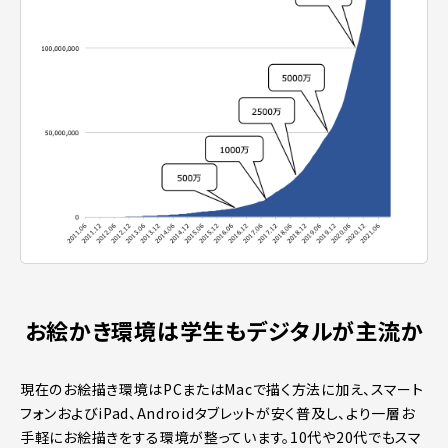
お絵かき環境は学生もデジタルが主流か
現在のお絵描き環境はPCまたはMacで描く方法に加え、スマート
フォンおよびiPad、Androidタブレットが安く普及し、より一層お
手軽にお絵描きをする環境が整っています。10代や20代でもスマ