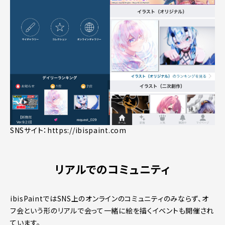
SNSサイト：
https://ibispaint.com
リアルでのコミュニティ
ibisPaintではSNS上のオンラインのコミュニティのみならず、オ
フ会という形のリアルで会って一緒に絵を描くイベントも開催され
ています。