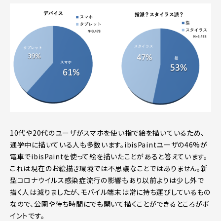
10代や20代のユーザがスマホを使い指で絵を描いているため、
通学中に描いている人も多数います。ibisPaintユーザの46%が
電車でibisPaintを使って絵を描いたことがあると答えています。
これは現在のお絵描き環境では不思議なことではありません。新
型コロナウイルス感染症流行の影響もあり以前よりは少し外で
描く人は減りましたが、モバイル端末は常に持ち運びしているもの
なので、公園や待ち時間にでも開いて描くことができるところがポ
イントです。