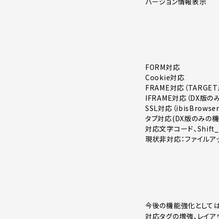
バージョン情報表示
FORM対応
Cookie対応
FRAME対応（TARGE
IFRAME対応（DX版の
SSL対応（ibisBrow
タブ対応(DX版のみの機
対応文字コード、Shift_JI
現状非対応：ファイルアップロ
今後の機能強化として
対応タグの増強、レイア