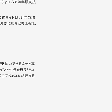
ーちょコムでは年額支払
非公式サイトは、近年急増
必要になると考えられ、
で支払いできるネット専
イント付与を行う「ちょ
応じてちょコムが貯まる