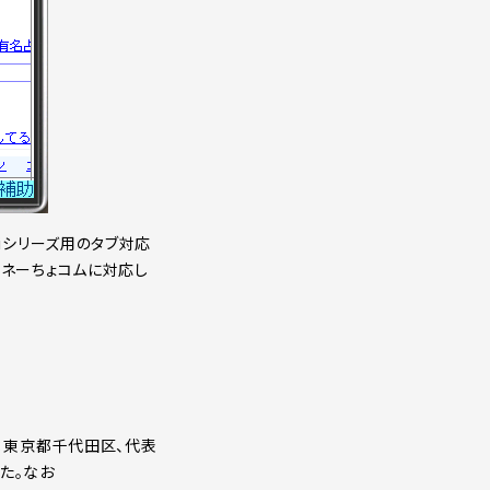
0iシリーズ用のタブ対応
マネーちょコムに対応し
社：東京都千代田区、代表
した。なお