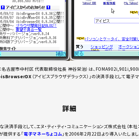
名古屋市中村区 代表取締役社長 神谷栄治）は、FOMA902i,901i,90
bisBrowserDX
（アイビスブラウザデラックス）」の決済手段として電子
詳細
Xの新たな決済手段として、エヌ・ティ・ティ・コミュニケーションズ株式会社（本
が提供する「
電子マネーちょコム
」を2006年2月22日より導入いたしま