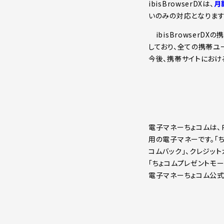
ibisBrowserDXは、
月
いのみの対応となります
ibisBrowser
しており、全ての携帯
今後、携帯サイトにおけ
電子マネーちょコムは、
用の電子マネーです。「
コムバック」、クレジッ
「ちょコムプレゼントモ
電子マネーちょコム公式ページ