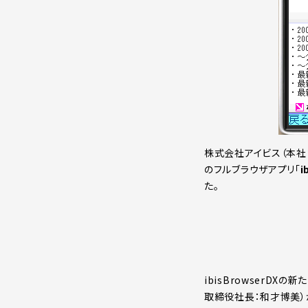
株式会社アイビス（本社：
のフルブラウザアプリ「
i
た。
ibisBrowserD
取締役社長：和才博美）