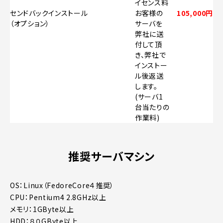
イセンス料
センドバックインストール
お客様の
105,000円
（オプション）
サーバを
弊社に送
付して頂
き、弊社で
インストー
ル後返送
します。
(サーバ1
台当たりの
作業料)
推奨サーバマシン
OS：Linux（FedoreCore４推奨）
CPU：Pentium4 2.8GHz以上
メモリ：1GByte以上
HDD：８０GByte以上