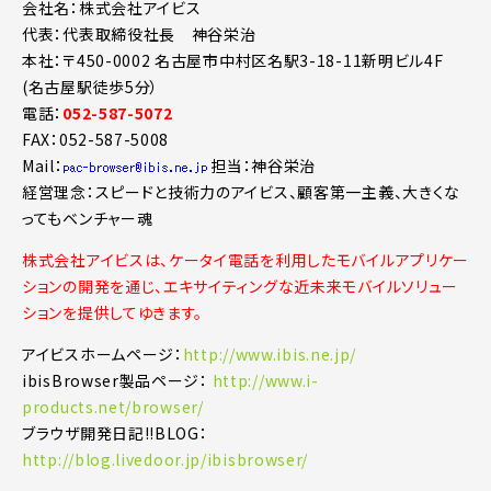
会社名：株式会社アイビス
代表：代表取締役社長 神谷栄治
本社：〒450-0002 名古屋市中村区名駅3-18-11新明ビル4F
(名古屋駅徒歩5分）
電話：
052-587-5072
FAX：052-587-5008
Mail：
担当：神谷栄治
経営理念：スピードと技術力のアイビス、顧客第一主義、大きくな
ってもベンチャー魂
株式会社アイビスは、ケータイ電話を利用したモバイルアプリケー
ションの開発を通じ、エキサイティングな近未来モバイルソリュー
ションを提供してゆきます。
アイビスホームページ：
http://www.ibis.ne.jp/
ibisBrowser製品ページ：
http://www.i-
products.net/browser/
ブラウザ開発日記!!BLOG：
http://blog.livedoor.jp/ibisbrowser/