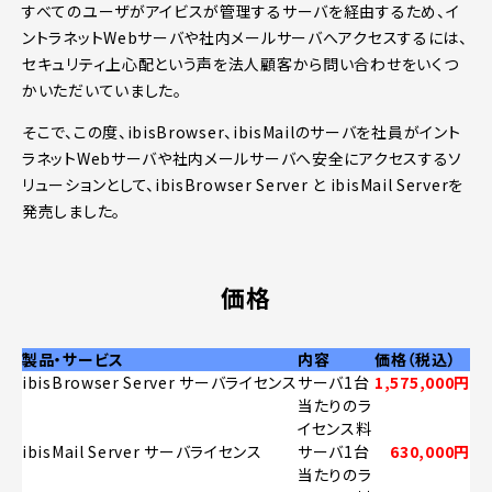
すべてのユーザがアイビスが管理するサーバを経由するため、イ
ントラネットWebサーバや社内メールサーバへアクセスするには、
セキュリティ上心配という声を法人顧客から問い合わせをいくつ
かいただいていました。
そこで、この度、ibisBrowser、ibisMailのサーバを社員がイント
ラネットWebサーバや社内メールサーバへ安全にアクセスするソ
リューションとして、ibisBrowser Server と ibisMail Serverを
発売しました。
価格
製品・サービス
内容
価格（税込）
ibisBrowser Server サーバライセンス
サーバ1台
1,575,000円
当たりのラ
イセンス料
ibisMail Server サーバライセンス
サーバ1台
630,000円
当たりのラ