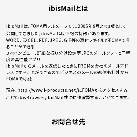
ibisMailとは
ibisMailは、FOMA用フルメーラです。2005年9月よりβ版として
公開してきました。ibisMailは、下記の特徴があります。
WORD、EXCEL、PDF、JPEG、GIF等の添付ファイルがFOMAで見
ることができる
３ペインビュー、詳細な振り分け設定等、PCのメールソフトと同程
度の高性能アプリ
ibisMailからメールを返信したときにFROMを会社のメールアド
レスにすることができるのでビジネスのメールの返信も社外から
FOMAで可能
現在、http://www.i-products.net/にFOMAからアクセスする
ことでibisBrowser,ibisMail共に動作確認することができます。
お問合せ先