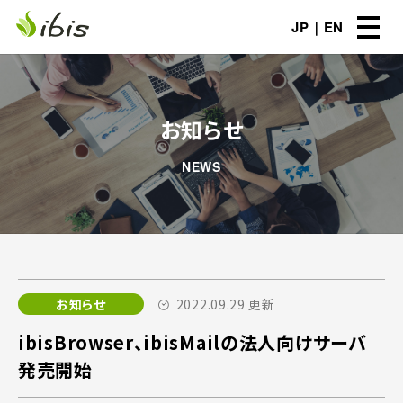
JP
EN
お知らせ
NEWS
お知らせ
2022.09.29 更新
ibisBrowser、ibisMailの法人向けサーバ
発売開始