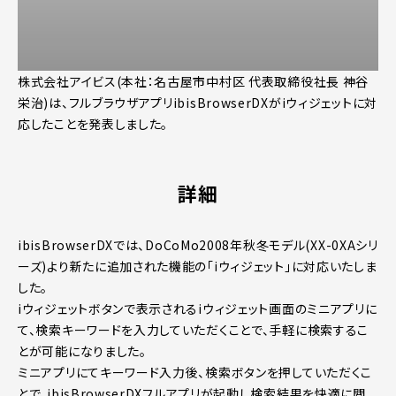
株式会社アイビス(本社：名古屋市中村区 代表取締役社長 神谷
栄治)は、フルブラウザアプリibisBrowserDXがiウィジェットに対
応したことを発表しました。
詳細
ibisBrowserDXでは、DoCoMo2008年秋冬モデル(XX-0XAシリ
ーズ)より新たに追加された機能の「iウィジェット」に対応いたしま
した。
iウィジェットボタンで表示されるiウィジェット画面のミニアプリに
て、検索キーワードを入力していただくことで、手軽に検索するこ
とが可能になりました。
ミニアプリにてキーワード入力後、検索ボタンを押していただくこ
とで、ibisBrowserDXフルアプリが起動し検索結果を快適に閲