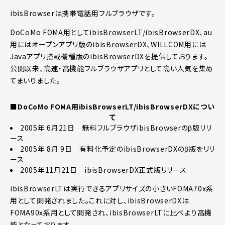
ibisBrowserは携帯電話用フルブラウザです。
DoCoMo FOMA用としてibisBrowserLT/ibisBrowserDX、au
用にはオープンアプリ版のibisBrowserDX、WILLCOM用には
Javaアプリ搭載機種版のibisBrowserDXを提供しております。
公開以来、高速・高機能フルブラウザアプリとして高い人気を集め
てまいりました。
■DoCoMo FOMA用ibisBrowserLT/ibisBrowserDXについ
て
2005年 6月21日 無料フルブラウザibisBrowserのβ版リリ
ース
2005年 8月 9日 有料化予定のibisBrowserDXのβ版をリリ
ース
2005年11月21日 ibisBrowserDX正式版リリース
ibisBrowserLTは実行できるアプリサイズの小さいFOMA70x系
用として開発されました。これに対し、ibisBrowserDXは
FOMA90x系用として開発され、ibisBrowserLTに比べより高機
能となっております。