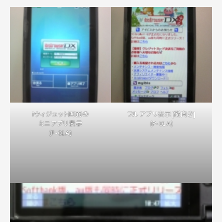
iウィジェット画面の
フルアプリ表示[縦向き]
ミニアプリ表示
(P-01A)
(P-01A)