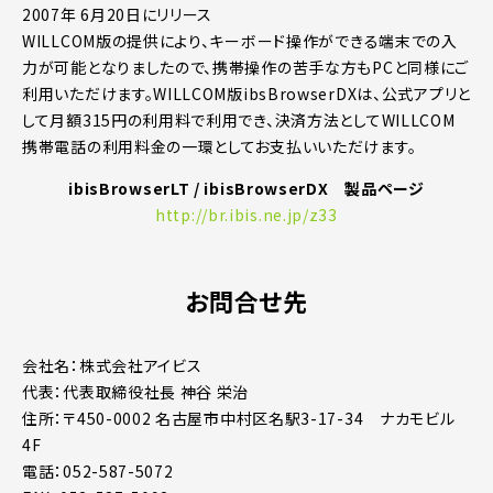
2007年 6月20日にリリース
WILLCOM版の提供により、キーボード操作ができる端末での入
力が可能となりましたので、携帯操作の苦手な方もPCと同様にご
利用いただけます。WILLCOM版ibsBrowserDXは、公式アプリと
して月額315円の利用料で利用でき、決済方法としてWILLCOM
携帯電話の利用料金の一環としてお支払いいただけます。
ibisBrowserLT / ibisBrowserDX 製品ページ
http://br.ibis.ne.jp/z33
お問合せ先
会社名：株式会社アイビス
代表：代表取締役社長 神谷 栄治
住所：〒450-0002 名古屋市中村区名駅3-17-34 ナカモビル
4F
電話：052-587-5072