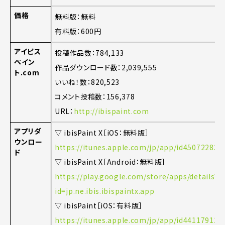
価格
無料版：無料
有料版：600円
アイビス
投稿作品数：784,133
ペイン
作品ダウンロード数：2,039,555
ト.com
いいね！数：820,523
コメント投稿数：156,378
URL：
http://ibispaint.com
アプリダ
▽ ibisPaint X［iOS：無料版］
ウンロー
https://itunes.apple.com/jp/app/id45072283
ド
▽ ibisPaint X［Android：無料版］
https://play.google.com/store/apps/details?
id=jp.ne.ibis.ibispaintx.app
▽ ibisPaint［iOS：有料版］
https://itunes.apple.com/jp/app/id44117913