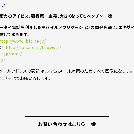
術力のアイビス、顧客第一主義、大きくなってもベンチャー魂
ータイ電話を利用したモバイルアプリケーションの開発を通じ、エキサ
供してゆきます。
http://www.ibis.ne.jp/
ジ：
http://ibis.ne.jp/browser/
ne.jp/mail/
jp/
メールアドレスの表記は、スパムメール対策のためすべて画像になってい
ださるようお願い致します。
お問い合わせはこちら