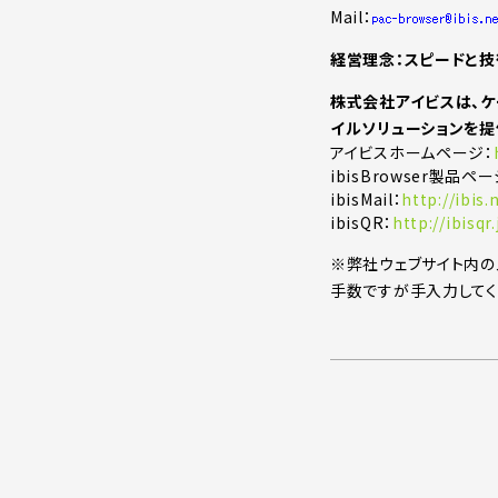
Mail：
経営理念：スピードと技
株式会社アイビスは、ケ
イルソリューションを提
アイビスホームページ：
ibisBrowser製品ペー
ibisMail：
http://ibis.
ibisQR：
http://ibisqr.
※弊社ウェブサイト内の
手数ですが手入力してく