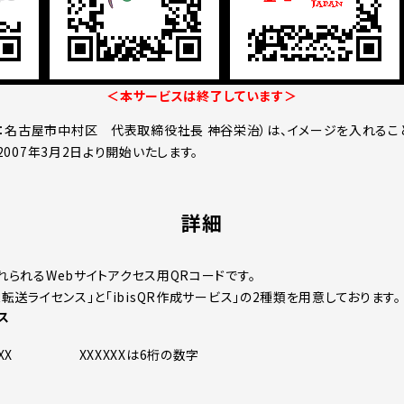
＜本サービスは終了しています＞
：名古屋市中村区 代表取締役社長 神谷栄治）は、イメージを入れるこ
を2007年3月2日より開始いたします。
詳細
入れられるWebサイトアクセス用QRコードです。
QR転送ライセンス」と「ibisQR作成サービス」の2種類を用意しております。
ス
jp/XXXXXX XXXXXXは6桁の数字