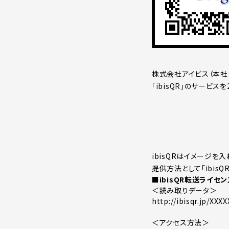
株式会社アイビス（本社
「ibisQR」のサービス
ibisQRはイメージを
提供方法として「ibis
■ibisQR転送ライセン
＜読み取りデータ＞
http://ibisqr.
＜アクセス方法＞