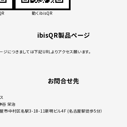
QR
動くibisQR
ibisQR製品ページ
ページにつきましては下記URLよりアクセス願います。
お問合せ先
ス
神谷 栄治
名古屋市中村区名駅3-18-11新明ビル4F (名古屋駅徒歩5分）