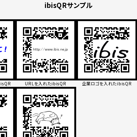
ibisQRサンプル
isQR
URLを入れたibisQR
企業ロゴを入れたibisQR