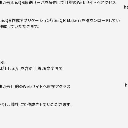
端末からibisQR転送サーバを経由して目的のWebサイトへアクセス
ht
bisQR作成アプリケーション「ibisQR Maker」をダウンロードしてい
作成していただきます。
RL
http://」を含め半角26文字まで
h
端末から目的のWebサイトへ直接アクセス
りし、弊社にて作成させていただきます。