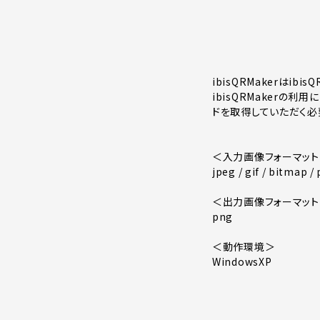
ibisQRMakerはi
ibisQRMakerの
ドを取得していただく必
＜入力画像フォーマット
jpeg / gif / bitmap /
＜出力画像フォーマット
png
＜動作環境＞
WindowsXP