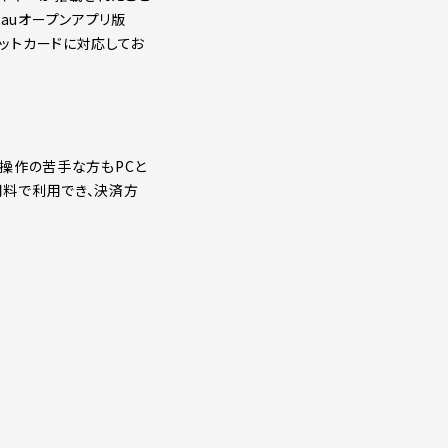
。auオープンアプリ版
レジットカードに対応してお
帯操作の苦手な方もPCと
利用料で利用でき、決済方