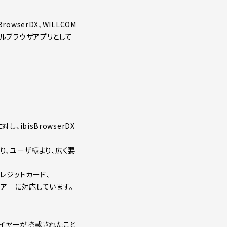
rowserDX、WILLCOM
フルブラウザアプリとして
、ibisBrowserDX
意しており、ユーザ様より、広く要
はクレジットカード、
ストア に対応しています。
プレイヤーが搭載されたこと