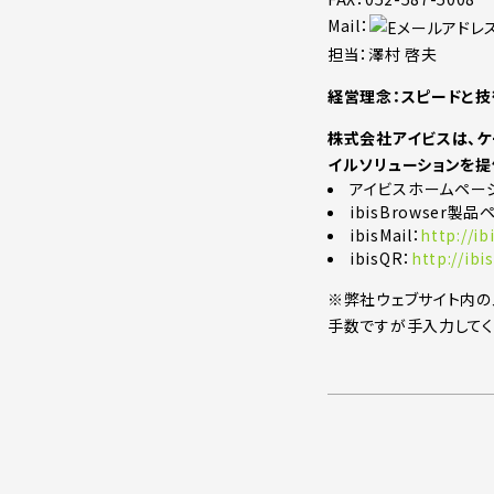
Mail：
担当：澤村 啓夫
経営理念：スピードと技
株式会社アイビスは、ケ
イルソリューションを提
アイビスホームペー
ibisBrowser製品
ibisMail：
http://ib
ibisQR：
http://ibis
※弊社ウェブサイト内の
手数ですが手入力してく