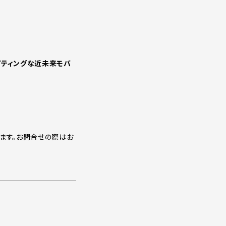
イティングな近未来モバ
ます。お問合せの際はお