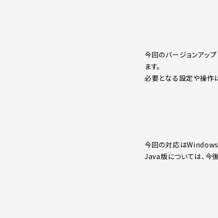
今回のバージョンアップによ
ます。
必要となる設定や操作は
今回の対応はWindowsM
Java版については、今