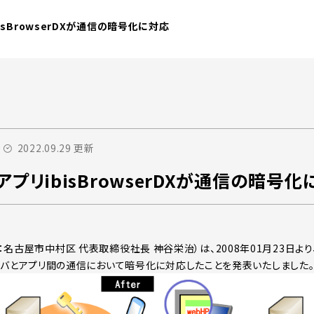
isBrowserDXが通信の暗号化に対応
2022.09.29 更新
プリibisBrowserDXが通信の暗号化
名古屋市中村区 代表取締役社長 神谷栄治）は、2008年01月23日より、Wi
Xがサーバとアプリ間の通信において暗号化に対応したことを発表いたしました