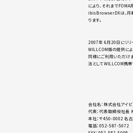
により、それまでFOMA
ibisBrowserD
ります。
2007年 6月20日にリ
WILLCOM版の提供
同様にご利用いただけます
法としてWILLCOM
会社名：株式会社アイビ
代表：代表取締役社長 
本社：〒450-0002 
電話：052-587-5072
FAX：052-587-5008