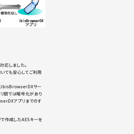
化に対応しました。
おいても安心してご利用
isBrowserDXサー
Xアプリ間では暗号化があり
serDXアプリまでのす
アプリで作成したAESキーを