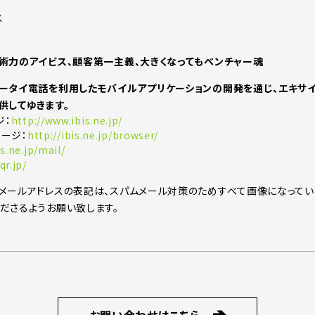
術力のアイビス、顧客第一主義、大きくなってもベンチャー魂
ータイ電話を利用したモバイルアプリケーションの開発を通じ、エキサ
供してゆきます。
ジ：
http://www.ibis.ne.jp/
ページ：
http://ibis.ne.jp/browser/
is.ne.jp/mail/
qr.jp/
メールアドレスの表記は、スパムメール対策のためすべて画像になってい
ださるようお願い致します。