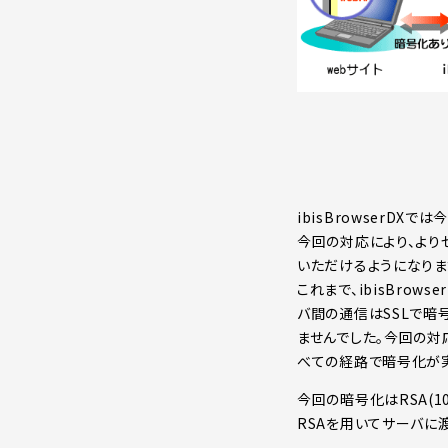
ibisBrowserDXで
今回の対応により、より
いただけるようになりま
これまで、ibisBrow
バ間の通信はSSLで暗号化
ませんでした。今回の対応
べての経路で暗号化が
今回の暗号化はRSA(102
RSAを用いてサーバに