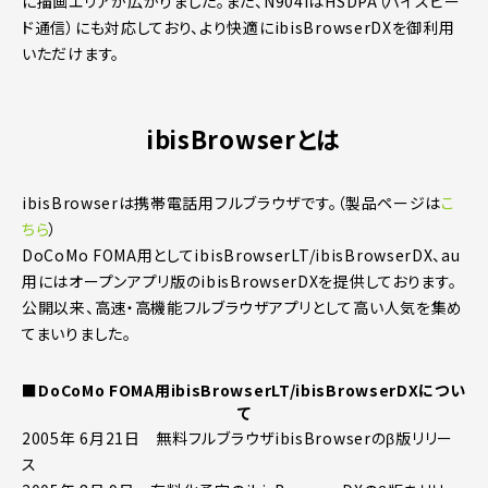
に描画エリアが広がりました。また、N904iはHSDPA（ハイスピー
ド通信）にも対応しており、より快適にibisBrowserDXを御利用
いただけます。
ibisBrowserとは
ibisBrowserは携帯電話用フルブラウザです。（製品ページは
こ
ちら
）
DoCoMo FOMA用としてibisBrowserLT/ibisBrowserDX、au
用にはオープンアプリ版のibisBrowserDXを提供しております。
公開以来、高速・高機能フルブラウザアプリとして高い人気を集め
てまいりました。
■DoCoMo FOMA用ibisBrowserLT/ibisBrowserDXについ
て
2005年 6月21日 無料フルブラウザibisBrowserのβ版リリー
ス