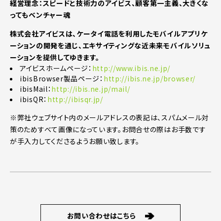
経営理念：スピードと技術力のアイビス、顧客第一主義、大きくな
ってもベンチャー魂
株式会社アイビスは、ケータイ電話を利用したモバイルアプリケ
ーションの開発を通じ、エキサイティングな近未来モバイルソリュ
ーションを提供してゆきます。
アイビスホームページ：
http://www.ibis.ne.jp/
ibisBrowser製品ページ：
http://ibis.ne.jp/browser/
ibisMail：
http://ibis.ne.jp/mail/
ibisQR：
http://ibisqr.jp/
※弊社ウェブサイト内のメールアドレスの表記は、スパムメール対
策のためすべて画像になっています。お問合せの際はお手数です
が手入力してくださるようお願い致します。
お問い合わせはこちら