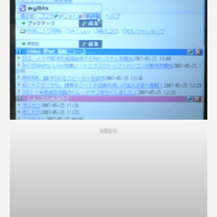
N904i