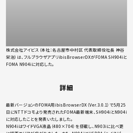
株式会社アイビス（本社：名古屋市中村区 代表取締役社長 神谷
栄治）は、フルブラウザアプリibisBrowserDXがFOMA SH904iと
FOMA N904iに対応した。
詳細
最新バージョンのFOMA用ibisBrowserDX（Ver.3.0.1）で5月25
日にNTTドコモより発売されたFOMA最新端末、SH904iとN904i
に対応したことを発表いたしました。
N904iはワイドVGA液晶（480×704）を搭載し、N903iに比べ更