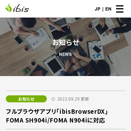
JP
EN
お知らせ
NEWS
お知らせ
2022.09.29 更新
フルブラウザアプリ「ibisBrowserDX」
FOMA SH904i/FOMA N904iに対応