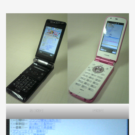
SH904i
N904i