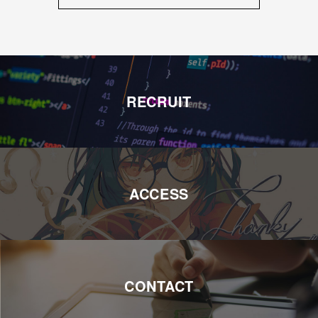
RECRUIT
ACCESS
CONTACT