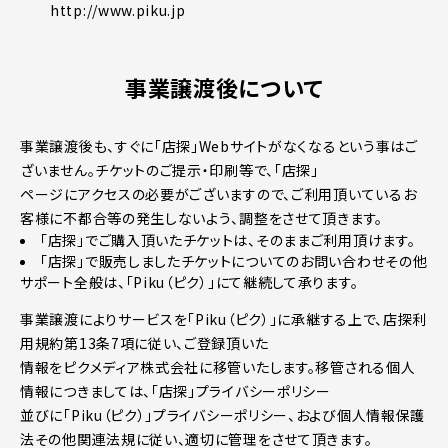
http://www.piku.jp
事業譲渡後について
事業譲渡後も、すぐに「店探」Webサイトがなくなるという事はご
ざいません。チケットのご提示・印刷等で、「店探」
ページにアクセスの必要がございますので、ご利用頂いているお
客様に不都合等の発生しないよう、調整をさせて頂きます。
「店探」でご購入頂いたチケットは、そのままご利用頂けます。
「店探」で販売しましたチケットについてのお問い合わせその他
サポート全般は、「Piku（ピク）」にて継続して承ります。
事業譲渡によりサービスを「Piku（ピク）」に承継する上で、店探利
用規約第13条7項に従い、ご登録頂いた
情報をピクメディア株式会社に移管いたします。移管される個人
情報につきましては、「店探」プライバシーポリシー
並びに「Piku（ピク）」プライバシーポリシー、および個人情報保護
法その他関連法規に従い、適切に管理をさせて頂きます。