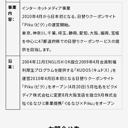
事業
インターネットメディア事業
内
2010年4月から日本初となる、日替りクーポンサイト
容：
「Piku（ピク）」の運営開始。
東京、神奈川、千葉、埼玉、静岡、愛知、大阪、福岡、宮城
を中心に47都道府県での日替りクーポンサービスの提
供を目指します。
沿
2004年11月ENGLISH OK設立2009年4月会員制福
革：
利厚生プログラムを提供する「KUDOS（キュドス）」を
運営2010年4月日本初となる日替りクーポンサイト
「Piku（ピク）」をオープン（4月20日）5月社名をピクメ
ディア株式会社に変更8月大阪支店を設立9月株式会
社ぐるなびと事業提携「ぐるなび×Piku」をオープン