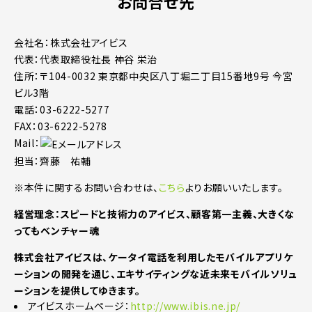
お問合せ先
会社名：株式会社アイビス
代表：代表取締役社長 神谷 栄治
住所：〒104-0032 東京都中央区八丁堀二丁目15番地9号 今宮
ビル3階
電話：03-6222-5277
FAX：03-6222-5278
Mail：
担当：齊藤 祐輔
※本件に関するお問い合わせは、
こちら
よりお願いいたします。
経営理念：スピードと技術力のアイビス、顧客第一主義、大きくな
ってもベンチャー魂
株式会社アイビスは、ケータイ電話を利用したモバイルアプリケ
ーションの開発を通じ、エキサイティングな近未来モバイルソリュ
ーションを提供してゆきます。
アイビスホームページ：
http://www.ibis.ne.jp/