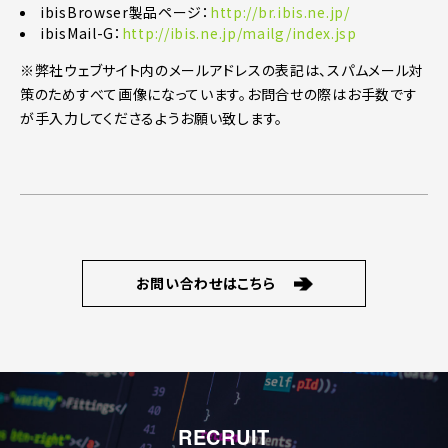
ibisBrowser製品ページ：
http://br.ibis.ne.jp/
ibisMail-G：
http://ibis.ne.jp/mailg/index.jsp
※弊社ウェブサイト内のメールアドレスの表記は、スパムメール対
策のためすべて画像になっています。お問合せの際はお手数です
が手入力してくださるようお願い致します。
お問い合わせはこちら
RECRUIT