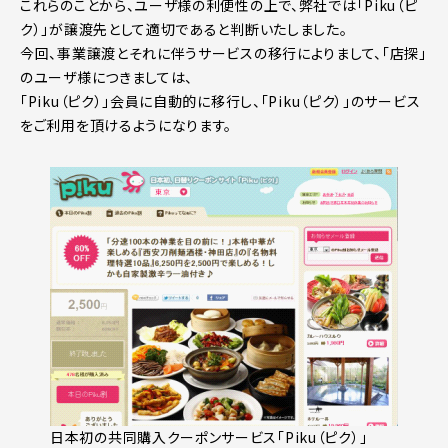
これらのことから、ユーザ様の利便性の上で、弊社では「Piku（ピ
ク）」が譲渡先として適切であると判断いたしました。
今回、事業譲渡とそれに伴うサービスの移行によりまして、「店探」
のユーザ様につきましては、
「Piku（ピク）」会員に自動的に移行し、「Piku（ピク）」のサービス
をご利用を頂けるようになります。
日本初の共同購入クーポンサービス「Piku（ピク）」