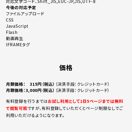
対応文字コード、Shift_JIS,EUC-JP,JIS,UTF-8
今後の対応予定
ファイルアップロード
CSS
JavaScript
Flash
動画再生
IFRAMEタグ
価格
月額価格： 315円（税込）
（決済手段：クレジットカード）
月額価格：3,000円（税込）
（決済手段：クレジットカード）
有料登録を行うまでは
お試し利用として1日5ページまでは無料
で閲覧可能
ですが、有料登録していただくとページ制限なしでご
利用いただけるようになります。