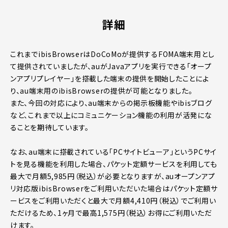
詳細
これまでibisBrowserはDoCoMoが提供するFOMA端末用とし
て提供されていましたが、auがJavaアプリを実行できる「オープ
ンアプリプレイヤー」を搭載した端末の提供を開始したことによ
り、au端末用のibisBrowserの提供が可能となりました。
また、今回の対応により、au端末からの掲示板機能やibisブログ
など、これまで以上にコミュニケーション機能の利用が活発にな
ることを期待しています。
なお、au端末に搭載されている「PCサイトビューア」というPCサイ
トを見る機能を利用した場合、パケット定額サービスを利用しても
最大で月額5,985円（税込）が必要となりますが、auオープンアプ
リ対応版ibisBrowserをご利用いただいた場合はパケット定額サ
ービスをご利用いただくと最大で月額4,410円（税込）でご利用い
ただけるため、1ヶ月で最高1,575円（税込）お得にご利用いただ
けます。