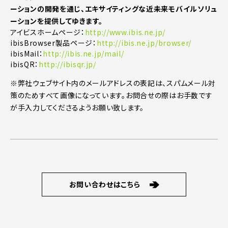
ーションの開発を通じ、エキサイティングな近未来モバイルソリュ
ーションを提供してゆきます。
アイビスホームページ：
http://www.ibis.ne.jp/
ibisBrowser製品ページ：
http://ibis.ne.jp/browser/
ibisMail：
http://ibis.ne.jp/mail/
ibisQR：
http://ibisqr.jp/
※弊社ウェブサイト内のメールアドレスの表記は、スパムメール対
策のためすべて画像になっています。お問合せの際はお手数です
が手入力してくださるようお願い致します。
お問い合わせはこちら