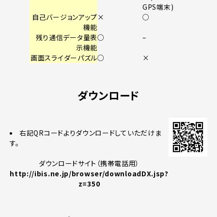
GPS端末)
自己バージョンアップ
×
○
機能
残り通信データ量表
○
–
示機能
画面スライダーパズル
○
×
ダウンロード
右記QRコードよりダウンロードしていただけま
す。
ダウンロードサイト（携帯電話用）
http://ibis.ne.jp/browser/downloadDX.jsp?
z=350