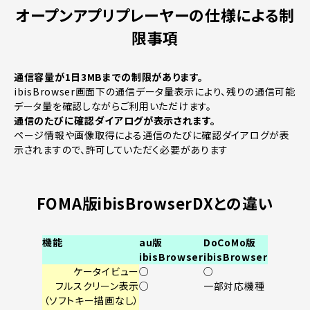
オープンアプリプレーヤーの仕様による制
限事項
通信容量が1日3MBまでの制限があります。
ibisBrowser画面下の通信データ量表示により、残りの通信可能
データ量を確認しながらご利用いただけます。
通信のたびに確認ダイアログが表示されます。
ページ情報や画像取得による通信のたびに確認ダイアログが表
示されますので、許可していただく必要があります
FOMA版ibisBrowserDXとの違い
機能
au版
DoCoMo版
ibisBrowser
ibisBrowser
ケータイビュー
○
○
フルスクリーン表示
○
一部対応機種
（ソフトキー描画なし）