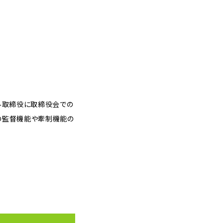
外取締役に取締役会での
の監督機能や牽制機能の