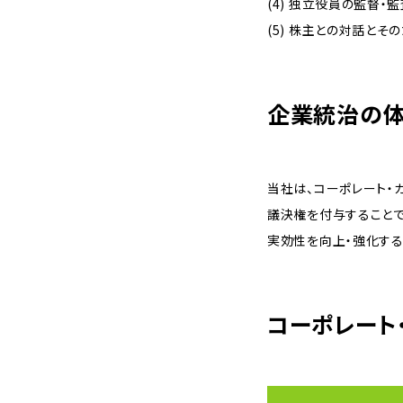
(4) 独立役員の監督
(5) 株主との対話とそ
企業統治の
当社は、コーポレート・
議決権を付与すること
実効性を向上・強化する
コーポレート