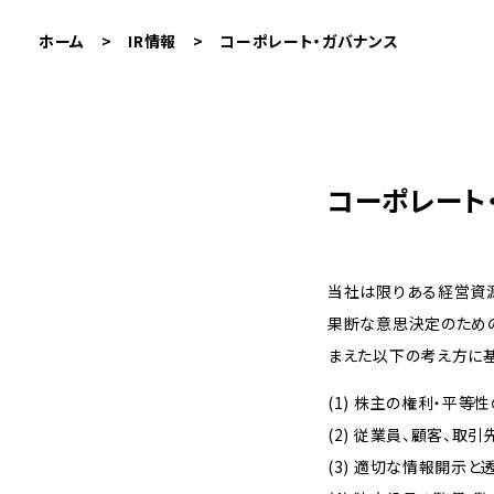
ホーム
>
IR情報
>
コーポレート・ガバナンス
コーポレート
当社は限りある経営資
果断な意思決定のための
まえた以下の考え方に基
(1) 株主の権利・平等
(2) 従業員、顧客、
(3) 適切な情報開示