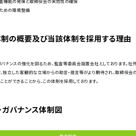
・監査機能の発揮と取締役会の実効性の確保
のための環境整備
体制の概要及び当該体制を採用する理由
ガバナンスの強化を図るため、監査等委員会設置会社としております。社
で、独立した客観的な立場からの助言・提言等がより期待され、取締役会
ことができることから、この体制を採用しております。
・ガバナンス体制図