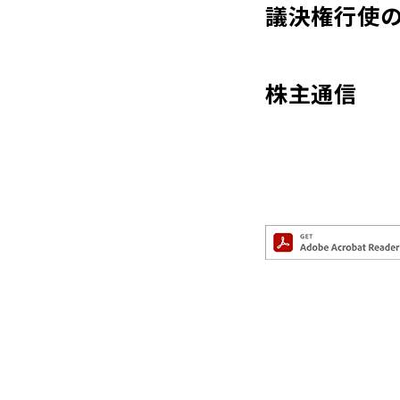
議決権行使
株主通信