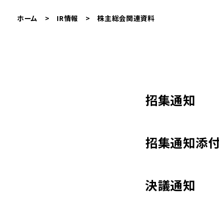
ホーム
>
IR情報
>
株主総会関連資料
招集通知
招集通知添
決議通知