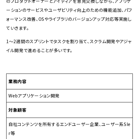
のプロダクトオーナーとアイディアを意見交換しながら、アプリケ
ーションのサービスやユーザビリティ向上のための機能追加、パフ
ォーマンス改善、OSやライブラリのバージョンアップ対応等実施し
ていきます。
1～2週間のスプリントでタスクを割り当て、スクラム開発やアジャ
イル開発で進めることが多いです。
業務内容
Webアプリケーション開発
対象顧客
自社コンテンツを所有するエンドユーザー企業、ユーザー系SIe
r等