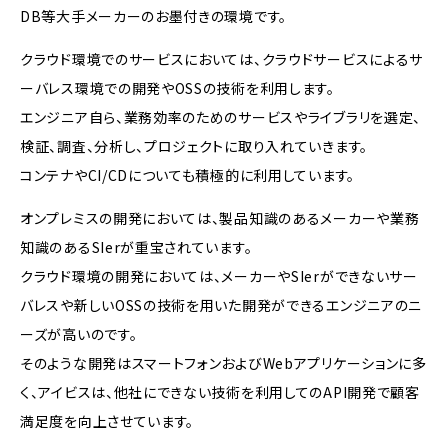
DB等大手メーカーのお墨付きの環境です。
クラウド環境でのサービスにおいては、クラウドサービスによるサ
ーバレス環境での開発やOSSの技術を利用します。
エンジニア自ら、業務効率のためのサービスやライブラリを選定、
検証、調査、分析し、プロジェクトに取り入れていきます。
コンテナやCI/CDについても積極的に利用しています。
オンプレミスの開発においては、製品知識のあるメーカーや業務
知識のあるSIerが重宝されています。
クラウド環境の開発においては、メーカーやSIerができないサー
バレスや新しいOSSの技術を用いた開発ができるエンジニアのニ
ーズが高いのです。
そのような開発はスマートフォンおよびWebアプリケーションに多
く、アイビスは、他社にできない技術を利用してのAPI開発で顧客
満足度を向上させています。