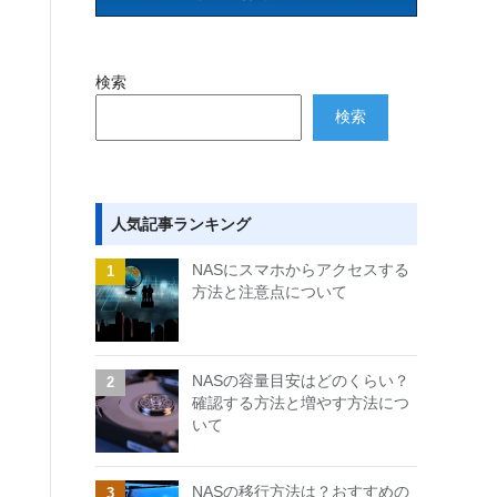
検索
検索
人気記事ランキング
NASにスマホからアクセスする
方法と注意点について
NASの容量目安はどのくらい？
確認する方法と増やす方法につ
いて
NASの移行方法は？おすすめの