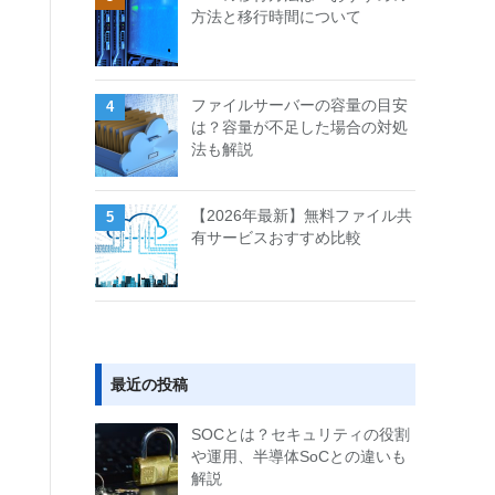
方法と移行時間について
ファイルサーバーの容量の目安
は？容量が不足した場合の対処
法も解説
【2026年最新】無料ファイル共
有サービスおすすめ比較
最近の投稿
SOCとは？セキュリティの役割
や運用、半導体SoCとの違いも
解説