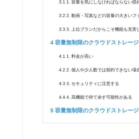
3.1
1. 容量を気にしなければならない煩
3.2
2. 動画・写真などの容量の大きいフ
3.3
3. 上位プランだからこそ機能も充実
4
容量無制限のクラウドストレージ
4.1
1. 料金が高い
4.2
2. 個人や少人数では契約できない場
4.3
3. セキュリティに注意する
4.4
4. 高機能で持て余す可能性がある
5
容量無制限のクラウドストレージなら i