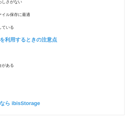
わしさがない
ァイル保存に最適
している
を利用するときの注意点
合がある
bisStorage