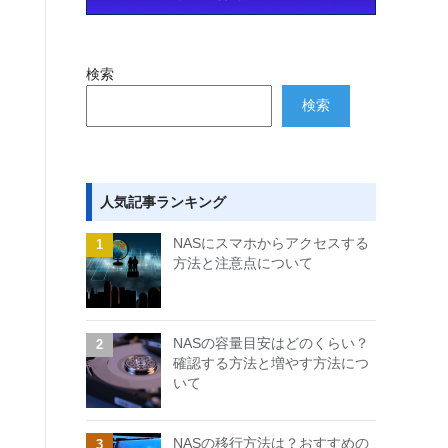
検索
検索
人気記事ランキング
NASにスマホからアクセスする
方法と注意点について
NASの容量目安はどのくらい？
確認する方法と増やす方法につ
いて
NASの移行方法は？おすすめの