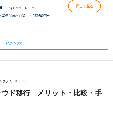
e
詳しく見る
（アイビスストレージ）
30日間無料お試し・月額600円〜
続きを読む
ジ
,
ファイルサーバー
ラウド移行｜メリット・比較・手