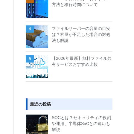
方法と移行時間について
ファイルサーバーの容量の目安
は？容量が不足した場合の対処
法も解説
【2026年最新】無料ファイル共
有サービスおすすめ比較
最近の投稿
SOCとは？セキュリティの役割
や運用、半導体SoCとの違いも
解説