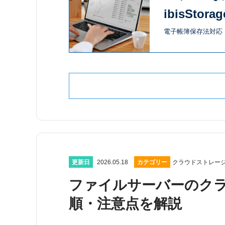
ibisStorag
電子帳簿保存法対応・
更新日
2026.05.18
カテゴリー
クラウドストレー
ファイルサーバーのク
順・注意点を解説