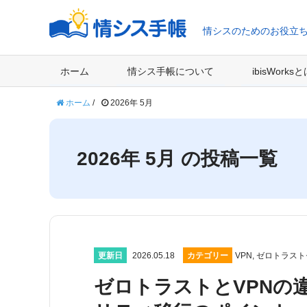
情シスのためのお役立
ホーム
情シス手帳について
ibisWorks
ホーム
/
2026年 5月
2026年 5月 の投稿一覧
更新日
2026.05.18
カテゴリー
VPN
,
ゼロトラスト
ゼロトラストとVPNの