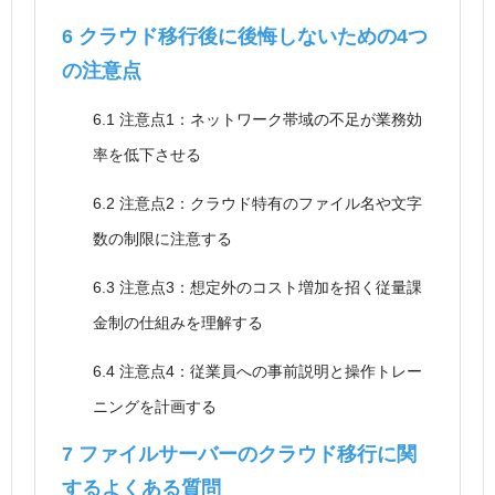
6
クラウド移行後に後悔しないための4つ
の注意点
6.1
注意点1：ネットワーク帯域の不足が業務効
率を低下させる
6.2
注意点2：クラウド特有のファイル名や文字
数の制限に注意する
6.3
注意点3：想定外のコスト増加を招く従量課
金制の仕組みを理解する
6.4
注意点4：従業員への事前説明と操作トレー
ニングを計画する
7
ファイルサーバーのクラウド移行に関
するよくある質問