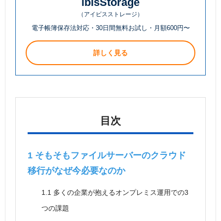
ibisStorage
（アイビスストレージ）
電子帳簿保存法対応・30日間無料お試し・月額600円〜
詳しく見る
目次
1
そもそもファイルサーバーのクラウド
移行がなぜ今必要なのか
1.1
多くの企業が抱えるオンプレミス運用での3
つの課題