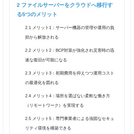
2
ファイルサーバーをクラウドへ移行す
る5つのメリット
2.1
メリット1：サーバー機器の管理や運用の負
担から解放される
2.2
メリット2：BCP対策が強化され災害時の迅
速な復旧が可能になる
2.3
メリット3：初期費用を抑えつつ運用コスト
の最適化を図れる
2.4
メリット4：場所を選ばない柔軟な働き方
（リモートワーク）を実現する
2.5
メリット5：専門事業者による強固なセキュ
リティ環境を構築できる