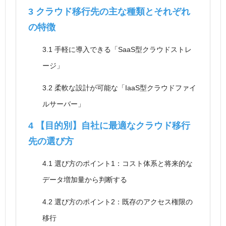
3
クラウド移行先の主な種類とそれぞれ
の特徴
3.1
手軽に導入できる「SaaS型クラウドストレ
ージ」
3.2
柔軟な設計が可能な「IaaS型クラウドファイ
ルサーバー」
4
【目的別】自社に最適なクラウド移行
先の選び方
4.1
選び方のポイント1：コスト体系と将来的な
データ増加量から判断する
4.2
選び方のポイント2：既存のアクセス権限の
移行