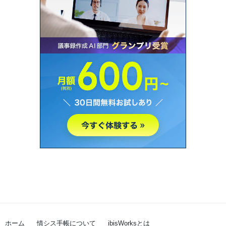
ホーム
情シス手帳について
ibisWorksとは