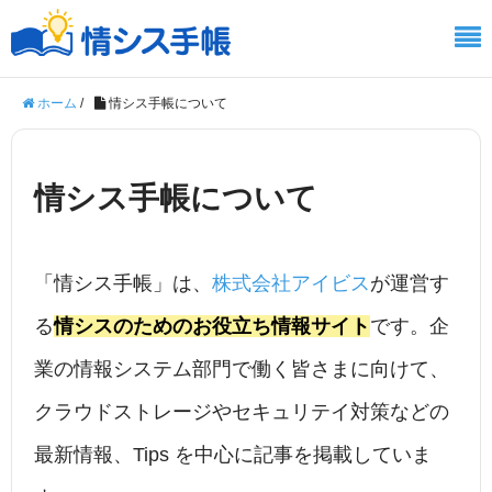
ホーム
/
情シス手帳について
情シス手帳について
「情シス手帳」は、
株式会社アイビス
が運営す
る
情シスのためのお役立ち情報サイト
です。企
業の情報システム部門で働く皆さまに向けて、
クラウドストレージやセキュリテイ対策などの
最新情報、Tips を中心に記事を掲載していま