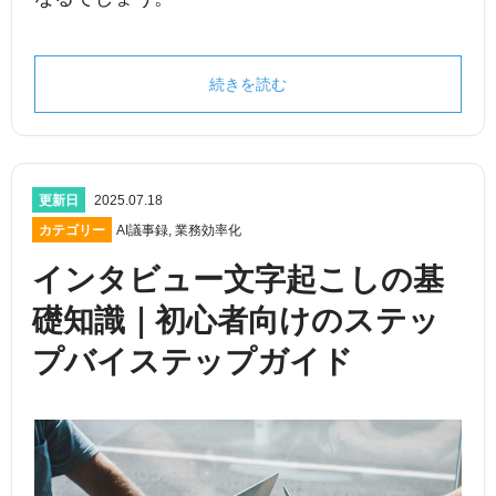
続きを読む
更新日
2025.07.18
カテゴリー
AI議事録
,
業務効率化
インタビュー文字起こしの基
礎知識｜初心者向けのステッ
プバイステップガイド