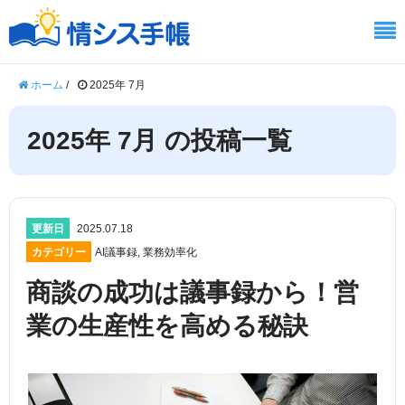
ホーム
/
2025年 7月
2025年 7月 の投稿一覧
更新日
2025.07.18
カテゴリー
AI議事録
,
業務効率化
商談の成功は議事録から！営
業の生産性を高める秘訣