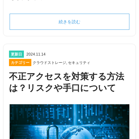
続きを読む
更新日
2024.11.14
カテゴリー
クラウドストレージ
,
セキュリティ
不正アクセスを対策する方法
は？リスクや手口について