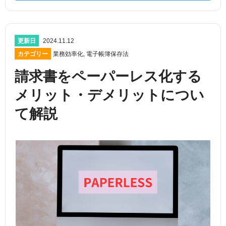
更新日
2024.11.12
カテゴリー
業務効率化
,
電子帳簿保存法
請求書をペーパーレス化する
メリット・デメリットについ
て解説