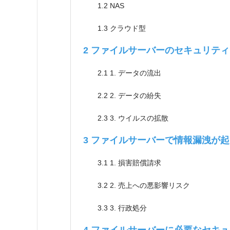
1.2
NAS
1.3
クラウド型
2
ファイルサーバーのセキュリティ
2.1
1. データの流出
2.2
2. データの紛失
2.3
3. ウイルスの拡散
3
ファイルサーバーで情報漏洩が起
3.1
1. 損害賠償請求
3.2
2. 売上への悪影響リスク
3.3
3. 行政処分