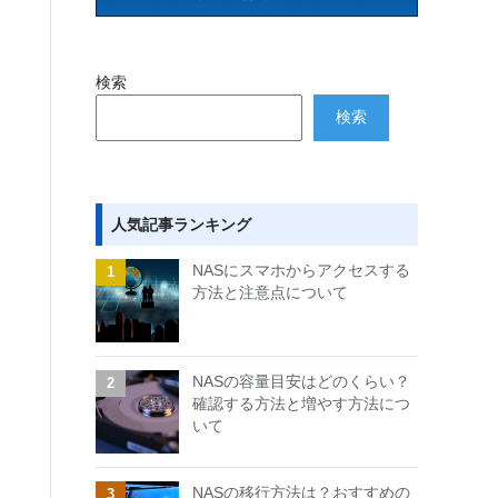
検索
検索
人気記事ランキング
NASにスマホからアクセスする
方法と注意点について
NASの容量目安はどのくらい？
確認する方法と増やす方法につ
いて
NASの移行方法は？おすすめの