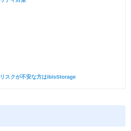
リティ対策
が不安な方はibisStorage