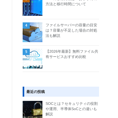
方法と移行時間について
ファイルサーバーの容量の目安
は？容量が不足した場合の対処
法も解説
【2026年最新】無料ファイル共
有サービスおすすめ比較
最近の投稿
SOCとは？セキュリティの役割
や運用、半導体SoCとの違いも
解説