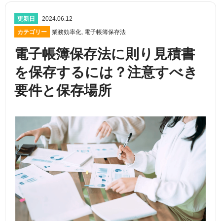
更新日
2024.06.12
カテゴリー
業務効率化
,
電子帳簿保存法
電子帳簿保存法に則り見積書
を保存するには？注意すべき
要件と保存場所