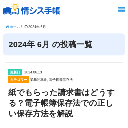
ホーム
/
2024年 6月
2024年 6月 の投稿一覧
更新日
2024.06.13
カテゴリー
業務効率化
,
電子帳簿保存法
紙でもらった請求書はどうす
る？電子帳簿保存法での正し
い保存方法を解説