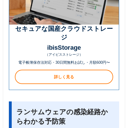
セキュアな国産クラウドストレー
ジ
ibisStorage
（アイビスストレージ）
電子帳簿保存法対応・30日間無料お試し・月額600円〜
詳しく見る
ランサムウェアの感染経路か
らわかる予防策