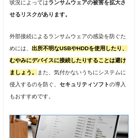
状況によっては
ランサムウェアの被害を拡大さ
せるリスクがあります。
外部接続によるランサムウェアの感染を防ぐた
めには、
出所不明なUSBやHDDを使用したり、
むやみにデバイスに接続したりすることは避け
ましょう。
また、気付かないうちにシステムに
侵入するのを防ぐ、
セキュリティソフト
の導入
もおすすめです。