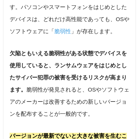
す。パソコンやスマートフォンをはじめとした
デバイスは、どれだけ高性能であっても、OSや
ソフトウェアに「
脆弱性
」が存在します。
欠陥ともいえる脆弱性がある状態でデバイスを
使用していると、ランサムウェアをはじめとし
たサイバー犯罪の被害を受けるリスクが高まり
ます。
脆弱性が発見されると、OSやソフトウェ
アのメーカーは改善するための新しいバージョ
ンを配布することが一般的です。
バージョンが最新でないと大きな被害を生むこ