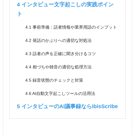
4
インタビュー文字起こしの実践ポイン
ト
4.1
事前準備：話者情報や業界用語のインプット
4.2
発話のかぶりへの適切な対処法
4.3
話者の声を正確に聞き分けるコツ
4.4
相づちや雑音の適切な処理方法
4.5
録音状態のチェックと対策
4.6
AI自動文字起こしツールの活用法
5
インタビューのAI議事録ならibisScribe