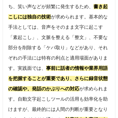
ち、笑い声などが頻繁に発生するため、
書き起
こしには独自の技術
が求められます。基本的な
手法としては、音声をそのまま文字に起こす
「素起こし」、文脈を整える「整文」、不要な
部分を削除する「ケバ取り」などがあり、それ
ぞれの手法には特有の利点と適用場面がありま
す。実践面では、
事前に話者の情報や業界用語
を把握することが重要であり、さらに録音状態
の確認や、発話のかぶりへの対応
が求められま
す。自動文字起こしツールの活用も効率化を助
けますが、最終的には人間の判断が重要となり