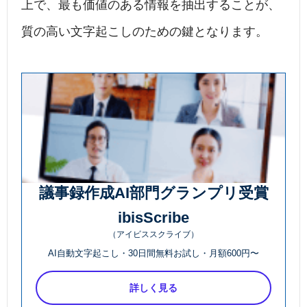
上で、最も価値のある情報を抽出することが、
質の高い文字起こしのための鍵となります。
議事録作成AI部門グランプリ受賞
ibisScribe
（アイビススクライブ）
AI自動文字起こし・30日間無料お試し・月額600円〜
詳しく見る