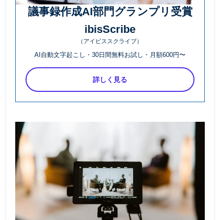
議事録作成AI部門グランプリ受賞
ibisScribe
（アイビススクライブ）
AI自動文字起こし・30日間無料お試し・月額600円〜
詳しく見る