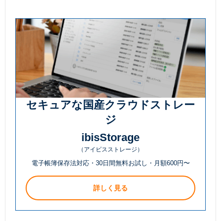
セキュアな国産クラウドストレー
ジ
ibisStorage
（アイビスストレージ）
電子帳簿保存法対応・30日間無料お試し・月額600円〜
詳しく見る