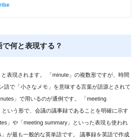
ibe
語で何と表現する？
」と表現されます。 「minute」の複数形ですが、時間
ン語で「小さなメモ」を意味する言葉が語源とされて
tes」で用いるのが通例です。 「meeting
e meeting」という形で、会議の議事録であることを明確に示す
tes」や「meeting summary」といった表現も使われ
es」が最も一般的な英単語です。 議事録を英語で作成