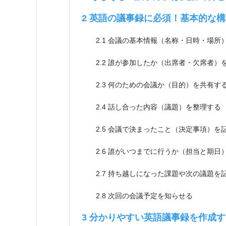
2
英語の議事録に必須！基本的な構
2.1
会議の基本情報（名称・日時・場所
2.2
誰が参加したか（出席者・欠席者）
2.3
何のための会議か（目的）を共有す
2.4
話し合った内容（議題）を整理する
2.5
会議で決まったこと（決定事項）を
2.6
誰がいつまでに行うか（担当と期日
2.7
持ち越しになった課題や次の議題を
2.8
次回の会議予定を知らせる
3
分かりやすい英語議事録を作成す