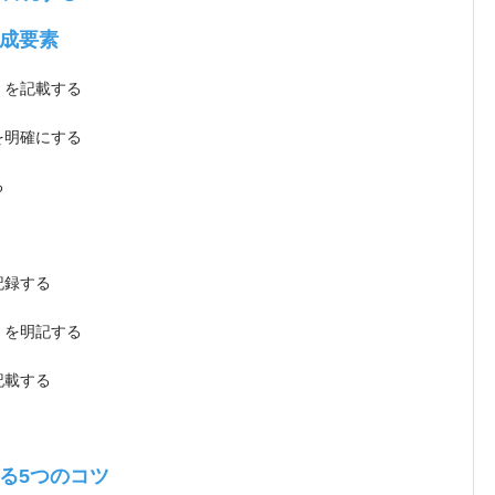
成要素
）を記載する
を明確にする
る
記録する
）を明記する
記載する
る5つのコツ