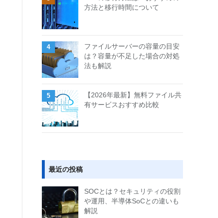
方法と移行時間について
ファイルサーバーの容量の目安
は？容量が不足した場合の対処
法も解説
【2026年最新】無料ファイル共
有サービスおすすめ比較
最近の投稿
SOCとは？セキュリティの役割
や運用、半導体SoCとの違いも
解説