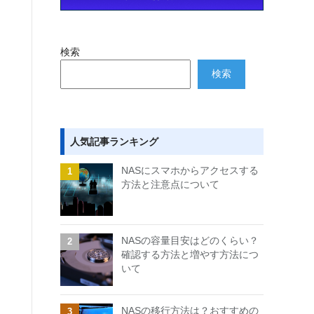
検索
検索
人気記事ランキング
NASにスマホからアクセスする
方法と注意点について
NASの容量目安はどのくらい？
確認する方法と増やす方法につ
いて
NASの移行方法は？おすすめの