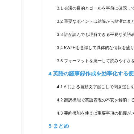
3.1
会議の目的とゴールを事前に確認し
3.2
重要なポイントは結論から簡潔にま
3.3
誰が読んでも理解できる平易な英語
3.4
5W2Hを意識して具体的な情報を盛
3.5
フォーマットを統一して読みやすさ
4
英語の議事録作成を効率化する便
4.1
AIによる自動文字起こしで聞き逃し
4.2
翻訳機能で英語表現の不安を解消す
4.3
要約機能を使えば重要事項の把握が
5
まとめ