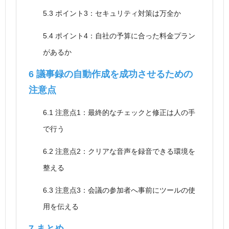
5.3
ポイント3：セキュリティ対策は万全か
5.4
ポイント4：自社の予算に合った料金プラン
があるか
6
議事録の自動作成を成功させるための
注意点
6.1
注意点1：最終的なチェックと修正は人の手
で行う
6.2
注意点2：クリアな音声を録音できる環境を
整える
6.3
注意点3：会議の参加者へ事前にツールの使
用を伝える
7
まとめ