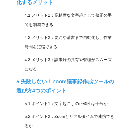
化するメリット
4.1
メリット1：高精度な文字起こしで修正の手
間を削減できる
4.2
メリット2：要約や清書まで自動化し、作業
時間を短縮できる
4.3
メリット3：議事録の共有や管理がスムーズ
になる
5
失敗しない！Zoom議事録作成ツールの
選び方4つのポイント
5.1
ポイント1：文字起こしの正確性は十分か
5.2
ポイント2：Zoomとリアルタイムで連携でき
るか