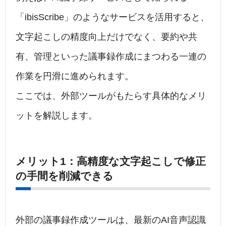
「ibisScribe」のようなサービスを活用すると、
文字起こしの精度向上だけでなく、要約や共
有、管理といった議事録作成にまつわる一連の
作業を円滑に進められます。
ここでは、外部ツールがもたらす具体的なメリ
ットを解説します。
メリット1：高精度な文字起こしで修正
の手間を削減できる
外部の議事録作成ツールは、最新のAI音声認識