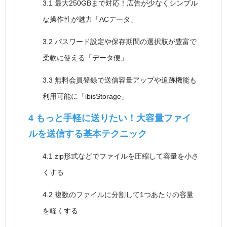
3.1
最大250GBまで対応！広告が少なくシンプル
な操作性が魅力「ACデータ」
3.2
パスワード設定や保存期間の選択肢が豊富で
柔軟に使える「データ便」
3.3
無料会員登録で送信容量アップや追跡機能も
利用可能に「ibisStorage」
4
もっと手軽に送りたい！大容量ファイ
ルを送信する基本テクニック
4.1
zip形式などでファイルを圧縮して容量を小さ
くする
4.2
複数のファイルに分割して1つあたりの容量
を軽くする