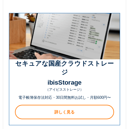
セキュアな国産クラウドストレー
ジ
ibisStorage
（アイビスストレージ）
電子帳簿保存法対応・30日間無料お試し・月額600円〜
詳しく見る