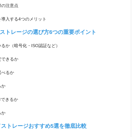
際の注意点
導入する4つのメリット
ストレージの選び方6つの重要ポイント
るか（暗号化・ISO認証など）
定できるか
選べるか
るか
作できるか
るか
ドストレージおすすめ5選を徹底比較