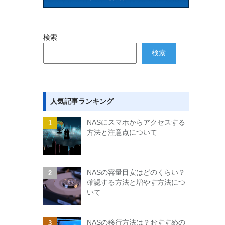
検索
検索
人気記事ランキング
NASにスマホからアクセスする
方法と注意点について
NASの容量目安はどのくらい？
確認する方法と増やす方法につ
いて
NASの移行方法は？おすすめの