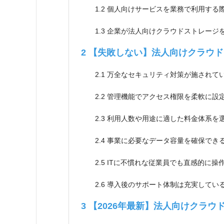
1.2
個人向けサービスを業務で利用する
1.3
企業が法人向けクラウドストレージを
2
【失敗しない】法人向けクラウド
2.1
万全なセキュリティ対策が施されてい
2.2
管理機能でアクセス権限を柔軟に設
2.3
利用人数や用途に適した料金体系を
2.4
事業に必要なデータ容量を確保でき
2.5
ITに不慣れな従業員でも直感的に操
2.6
導入後のサポート体制は充実してい
3
【2026年最新】法人向けクラウ