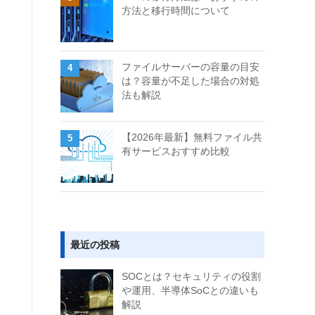
方法と移行時間について
ファイルサーバーの容量の目安
は？容量が不足した場合の対処
法も解説
【2026年最新】無料ファイル共
有サービスおすすめ比較
最近の投稿
SOCとは？セキュリティの役割
や運用、半導体SoCとの違いも
解説