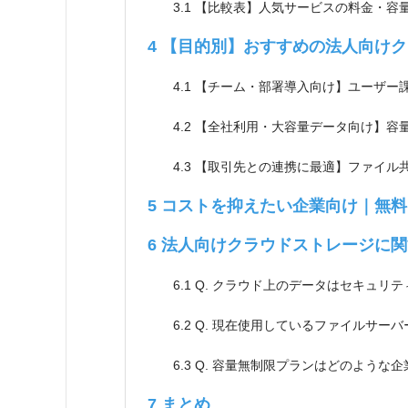
3.1
【比較表】人気サービスの料金・容
4
【目的別】おすすめの法人向けク
4.1
【チーム・部署導入向け】ユーザー
4.2
【全社利用・大容量データ向け】容
4.3
【取引先との連携に最適】ファイル
5
コストを抑えたい企業向け｜無料
6
法人向けクラウドストレージに関
6.1
Q. クラウド上のデータはセキュリ
6.2
Q. 現在使用しているファイルサー
6.3
Q. 容量無制限プランはどのような
7
まとめ