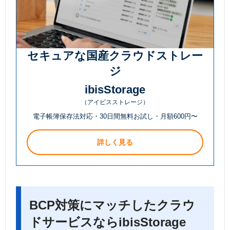
セキュアな国産クラウドストレー
ジ
ibisStorage
（アイビスストレージ）
電子帳簿保存法対応・30日間無料お試し・月額600円〜
詳しく見る
BCP対策にマッチしたクラウ
ドサービスならibisStorage