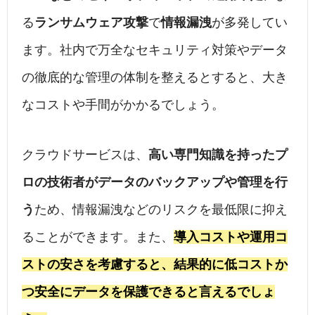
る
ランサムウェア攻撃
で
情報漏洩
が多発してい
ます。社内で万全なセキュリティ対策やデータ
の徹底的な管理の体制を整えるとすると、大き
なコストや手間がかかるでしょう。
クラウドサービスは、
高い専門知識を持ったプ
ロの技術者がデータのバックアップや管理を行
う
ため、情報漏洩などのリスクを最低限に抑え
ることができます。また、
導入コストや運用コ
ストの安さを考慮すると、結果的に低コストか
つ安全にデータを保護できると言えるでしょ