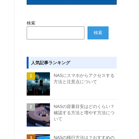
検索
検索
人気記事ランキング
NASにスマホからアクセスする
方法と注意点について
NASの容量目安はどのくらい？
確認する方法と増やす方法につ
いて
NASの移行方法は？おすすめの