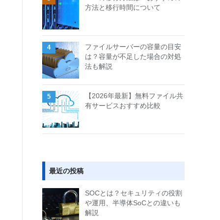
方法と移行時間について
ファイルサーバーの容量の目安
は？容量が不足した場合の対処
法も解説
【2026年最新】無料ファイル共
有サービスおすすめ比較
最近の投稿
SOCとは？セキュリティの役割
や運用、半導体SoCとの違いも
解説