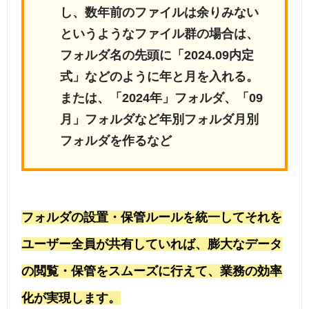
し、数年前のファイルは余りみない
というようなファイル群の場合は、
フォルダ名の先頭に「2024.09内定
式」などのように年と月を入れる。
または、「2024年」フォルダ、「09
月」フォルダなど年別フォルダ月別
フォルダを作るなど
フォルダの設置・保管ルールを統一してそれを
ユーザー全員が共有していれば、膨大なデータ
の閲覧・保管をスムーズに行えて、業務の効率
化が実現します。