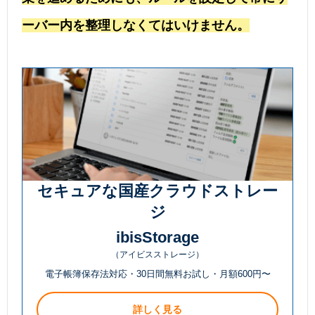
ーバー内を整理しなくてはいけません。
セキュアな国産クラウドストレー
ジ
ibisStorage
（アイビスストレージ）
電子帳簿保存法対応・30日間無料お試し・月額600円〜
詳しく見る