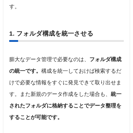
す。
1. フォルダ構成を統一させる
膨大なデータ管理で必要なのは、
フォルダ構成
の統一です。
構成を統一しておけば検索するだ
けで必要な情報をすぐに発見できて取り出せま
す。また新規のデータ作成をした場合も、
統一
されたフォルダに格納することでデータ整理を
することが可能です。