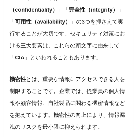
（confidentiality）
」「
完全性（integrity）
」
「
可用性（availability）
」の3つを押さえて実
行することが大切です。セキュリティ対策にお
ける三大要素は、これらの頭文字に由来して
「
CIA
」といわれることもあります。
機密性
とは、重要な情報にアクセスできる人を
制限することです。企業では、従業員の個人情
報や顧客情報、自社製品に関わる機密情報など
を抱えています。機密性の向上により、情報漏
洩のリスクを最小限に抑えられます。