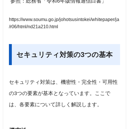
参照：総務省「令和6年版情報通信白書」
https://www.soumu.go.jp/johotsusintokei/whitepaper/ja
/r06/html/nd21a210.html
セキュリティ対策の3つの基本
セキュリティ対策は、機密性・完全性・可用性
の
3
つの要素が基本となっています。ここで
は、各要素について詳しく解説します。