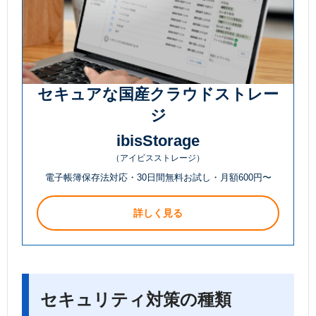
セキュアな国産クラウドストレー
ジ
ibisStorage
（アイビスストレージ）
電子帳簿保存法対応・30日間無料お試し・月額600円〜
詳しく見る
セキュリティ対策の種類