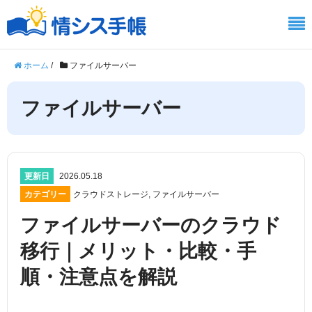
ホーム
/
ファイルサーバー
ファイルサーバー
更新日
2026.05.18
カテゴリー
クラウドストレージ
,
ファイルサーバー
ファイルサーバーのクラウド
移行｜メリット・比較・手
順・注意点を解説