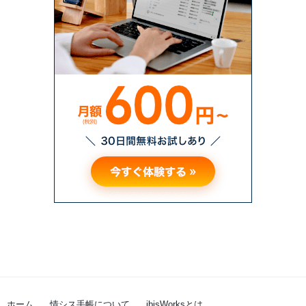
ホーム
情シス手帳について
ibisWorksとは