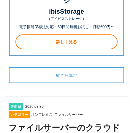
ジ
ibisStorage
（アイビスストレージ）
電子帳簿保存法対応・30日間無料お試し・月額600円〜
詳しく見る
続きを読む
更新日
2026.03.30
カテゴリー
オンプレミス
,
ファイルサーバー
ファイルサーバーのクラウド