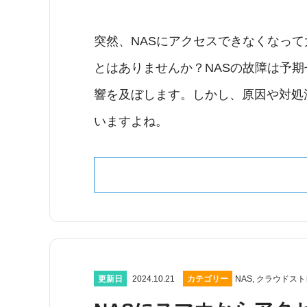
突然、NASにアクセスできなくなっ
とはありませんか？NASの故障は予
響を及ぼします。しかし、原因や対処
いますよね。
更新日
2024.10.21
カテゴリー
NAS
,
クラウドスト