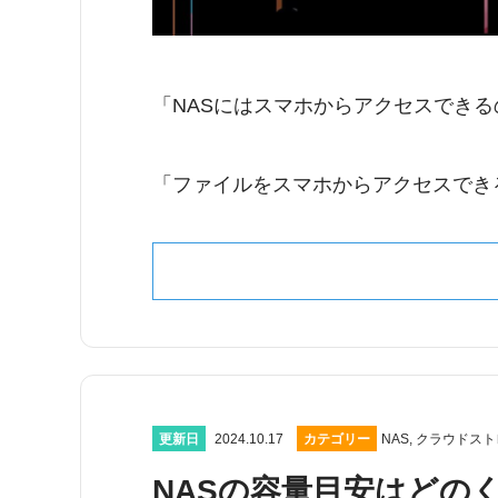
「NASにはスマホからアクセスできる
「ファイルをスマホからアクセスでき
更新日
2024.10.17
カテゴリー
NAS
,
クラウドスト
NASの容量目安はどの