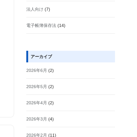
法人向け
(7)
電子帳簿保存法
(14)
アーカイブ
2026年6月
(2)
2026年5月
(2)
2026年4月
(2)
2026年3月
(4)
2026年2月
(11)