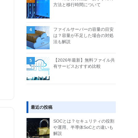
方法と移行時間について
ファイルサーバーの容量の目安
は？容量が不足した場合の対処
法も解説
【2026年最新】無料ファイル共
有サービスおすすめ比較
最近の投稿
SOCとは？セキュリティの役割
や運用、半導体SoCとの違いも
解説