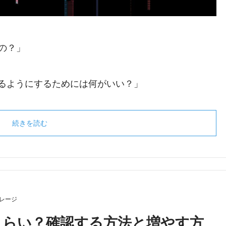
の？」
るようにするためには何がいい？」
続きを読む
レージ
くらい？確認する方法と増やす方