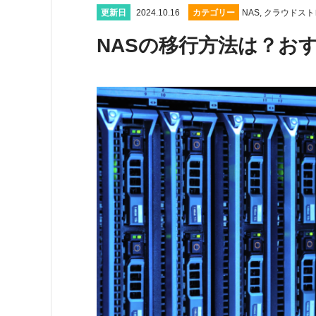
更新日
2024.10.16
カテゴリー
NAS
,
クラウドスト
NASの移行方法は？お