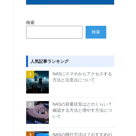
検索
検索
人気記事ランキング
NASにスマホからアクセスする
方法と注意点について
NASの容量目安はどのくらい？
確認する方法と増やす方法につ
いて
NASの移行方法は？おすすめの